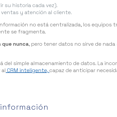
r su historia cada vez).
ventas y atención al cliente.
información no está centralizada, los equipos tr
iente se fragmenta.
s que nunca
, pero tener datos no sirve de nada
 del simple almacenamiento de datos. La incor
 al
CRM inteligente,
capaz de anticipar necesida
a información