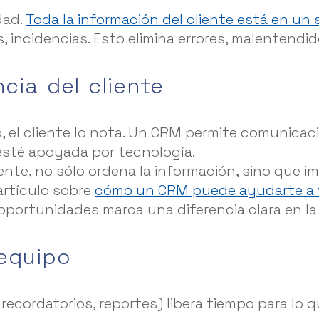
dad.
Toda la información del cliente está en un 
s, incidencias. Esto elimina errores, malenten
ncia del cliente
, el cliente lo nota. Un CRM permite comunica
sté apoyada por tecnología.
nte, no sólo ordena la información, sino que 
artículo sobre
cómo un CRM puede ayudarte a 
 oportunidades marca una diferencia clara en la 
 equipo
recordatorios, reportes) libera tiempo para lo 