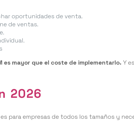
har oportunidades de venta.
line de ventas.
e.
dividual.
s
M es mayor que el coste de implementarlo.
Y es
en 2026
es para empresas de todos los tamaños y nece