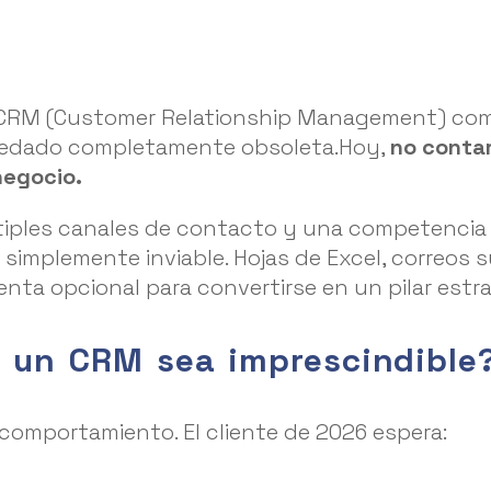
CRM (Customer Relationship Management) como u
quedado completamente obsoleta.Hoy,
no contar
negocio.
ltiples canales de contacto y una competencia
 simplemente inviable. Hojas de Excel, correos 
nta opcional para convertirse en un pilar estra
 un CRM sea imprescindible
 comportamiento. El cliente de 2026 espera: