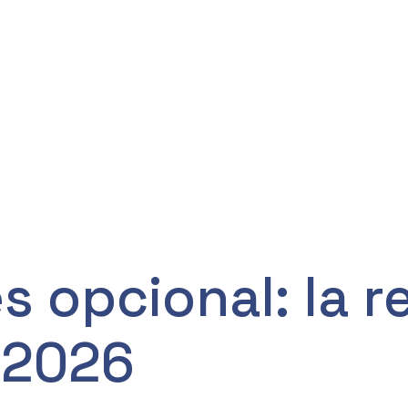
 opcional: la r
 2026