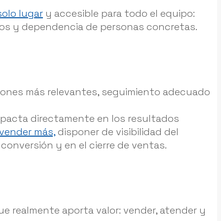
solo lugar
y accesible para todo el equipo:
didos y dependencia de personas concretas.
ciones más relevantes, seguimiento adecuado
impacta directamente en los resultados
vender más,
disponer de visibilidad del
conversión y en el cierre de ventas.
que realmente aporta valor: vender, atender y