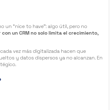
n “nice to have”: algo útil, pero no
 con un CRM no solo limita el crecimiento,
 cada vez más digitalizada hacen que
sueltos y datos dispersos ya no alcanzan. En
tégico.
?