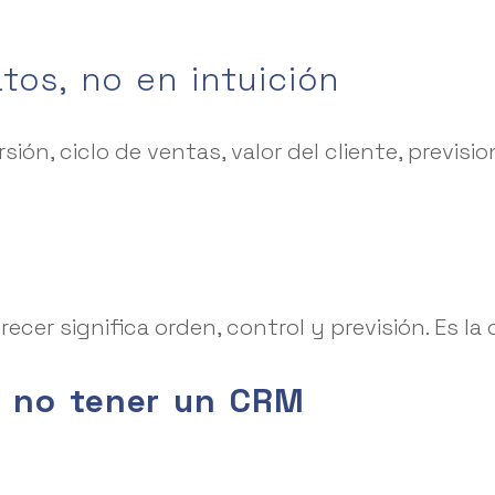
tos, no en intuición
ón, ciclo de ventas, valor del cliente, previsio
cer significa orden, control y previsión. Es la d
e no tener un CRM