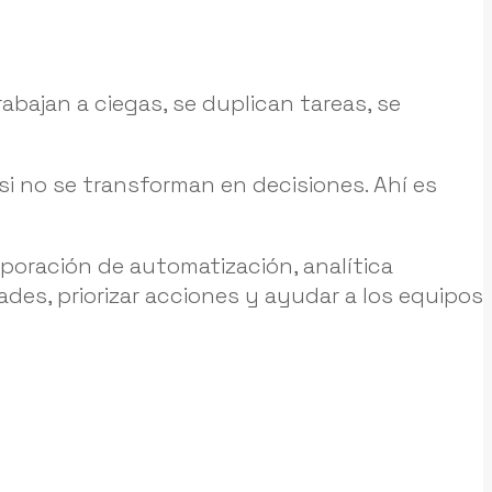
abajan a ciegas, se duplican tareas, se
 si no se transforman en decisiones. Ahí es
poración de automatización, analítica
des, priorizar acciones y ayudar a los equipos