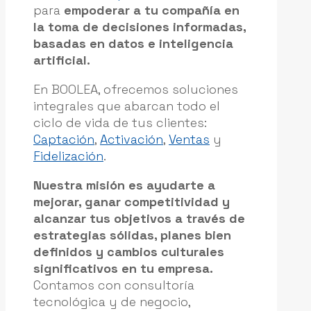
para
empoderar a tu compañía en
la toma de decisiones informadas,
basadas en datos e inteligencia
artificial.
En BOOLEA, ofrecemos soluciones
integrales que abarcan todo el
ciclo de vida de tus clientes:
Captación
,
Activación
,
Ventas
y
Fidelización
.
Nuestra misión es ayudarte a
mejorar, ganar competitividad y
alcanzar tus objetivos a través de
estrategias sólidas, planes bien
definidos y cambios culturales
significativos en tu empresa.
Contamos con consultoría
tecnológica y de negocio,