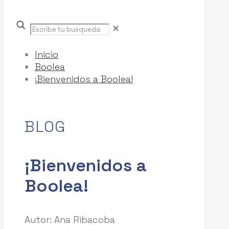
Escribe
✕
tu
busqueda
Inicio
Boolea
¡Bienvenidos a Boolea!
BLOG
¡Bienvenidos a
Boolea!
Autor: Ana Ribacoba