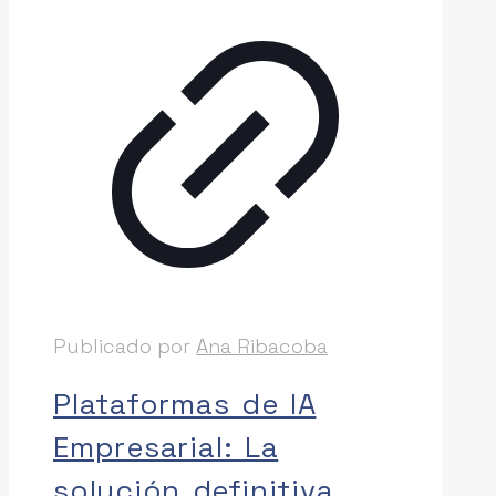
Publicado por
Ana Ribacoba
Plataformas de IA
Empresarial: La
solución definitiva