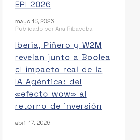
EPI 2026
mayo 13, 2026
Publicado por
Ana Ribacoba
Iberia, Piñero y W2M
revelan junto a Boolea
el impacto real de la
IA Agéntica: del
«efecto wow» al
retorno de inversión
abril 17, 2026