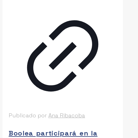
Publicado por
Ana Ribacoba
Boolea participará en la