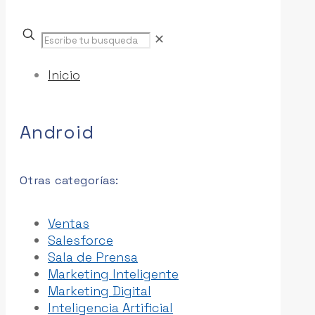
Escribe
✕
tu
busqueda
Inicio
Android
Otras categorías:
Ventas
Salesforce
Sala de Prensa
Marketing Inteligente
Marketing Digital
Inteligencia Artificial