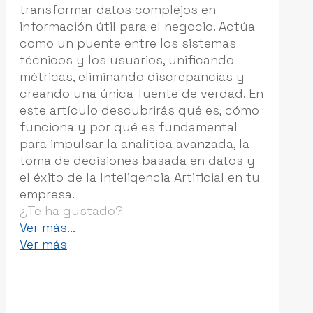
transformar datos complejos en
información útil para el negocio. Actúa
como un puente entre los sistemas
técnicos y los usuarios, unificando
métricas, eliminando discrepancias y
creando una única fuente de verdad. En
este artículo descubrirás qué es, cómo
funciona y por qué es fundamental
para impulsar la analítica avanzada, la
toma de decisiones basada en datos y
el éxito de la Inteligencia Artificial en tu
empresa.
¿Te ha gustado?
-
Ver más...
La
Ver más
Capa
Semántica:
El
Traductor