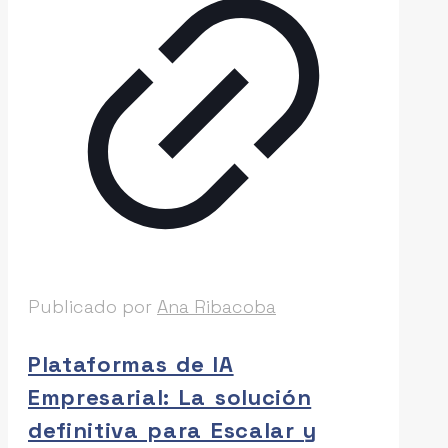
Publicado por
Ana Ribacoba
Plataformas de IA
Empresarial: La solución
definitiva para Escalar y