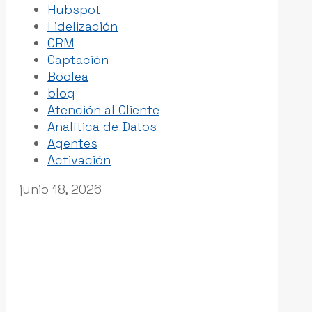
Hubspot
Fidelización
CRM
Captación
Boolea
blog
Atención al Cliente
Analítica de Datos
Agentes
Activación
junio 18, 2026