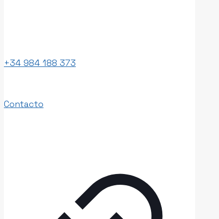
Fundación Laboral de la Construcción.
33211 Gijón
+34 984 188 373
Contacto